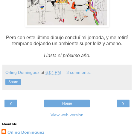
Pero con este último dibujo concluí mi jornada, y me retiré
temprano dejando un ambiente super feliz y ameno.
Hasta el próximo año.
Orling Dominguez
at
6:04 PM
3 comments:
Share
‹
›
Home
View web version
About Me
Orling Dominguez