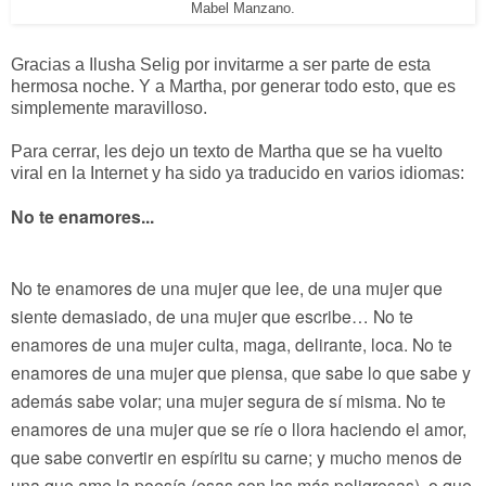
Mabel Manzano.
Gracias a Ilusha Selig por invitarme a ser parte de esta
hermosa noche. Y a Martha, por generar todo esto, que es
simplemente maravilloso.
Para cerrar, les dejo un texto de Martha que se ha vuelto
viral en la Internet y ha sido ya traducido en varios idiomas:
o te enamores...
N
No te enamores de una mujer que lee, de una mujer que
siente demasiado, de una mujer que escribe… No te
enamores de una mujer culta, maga, delirante, loca. No te
enamores de una mujer que piensa, que sabe lo que sabe y
además sabe volar; una mujer segura de sí misma. No te
enamores de una mujer que se ríe o llora haciendo el amor,
que sabe convertir en espíritu su carne; y mucho menos de
una que
ame la poesía (esas son las más peligrosas), o que