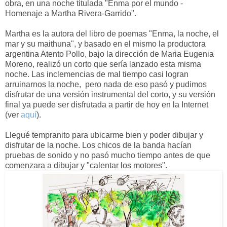
obra, en una noche titulada "Enma por el mundo -
Homenaje a Martha Rivera-Garrido".
Martha es la autora del libro de poemas "Enma, la noche, el
mar y su maithuna", y basado en el mismo la productora
argentina Atento Pollo, bajo la dirección de Maria Eugenia
Moreno, realizó un corto que sería lanzado esta misma
noche. Las inclemencias de mal tiempo casi logran
arruinarnos la noche, pero nada de eso pasó y pudimos
disfrutar de una versión instrumental del corto, y su versión
final ya puede ser disfrutada a partir de hoy en la Internet
(ver
aquí
).
Llegué tempranito para ubicarme bien y poder dibujar y
disfrutar de la noche. Los chicos de la banda hacían
pruebas de sonido y no pasó mucho tiempo antes de que
comenzara a dibujar y "calentar los motores".