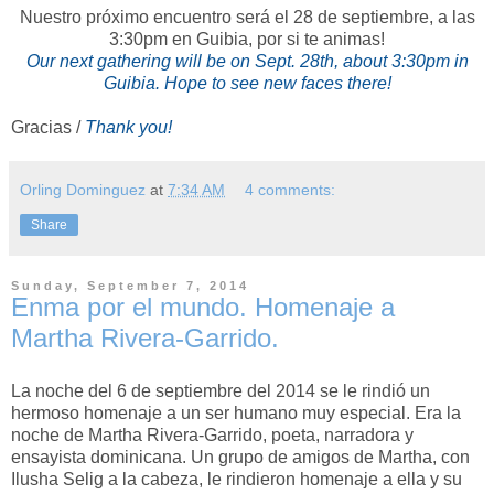
Nuestro próximo encuentro será el 28 de septiembre, a las
3:30pm en Guibia, por si te animas!
Our next gathering will be on Sept. 28th, about 3:30pm in
Guibia. Hope to see new faces there!
Gracias /
Thank you!
Orling Dominguez
at
7:34 AM
4 comments:
Share
Sunday, September 7, 2014
Enma por el mundo. Homenaje a
Martha Rivera-Garrido.
La noche del 6 de septiembre del 2014 se le rindió un
hermoso homenaje a un ser humano muy especial. Era la
noche de Martha Rivera-Garrido, poeta, narradora y
ensayista dominicana. Un grupo de amigos de Martha, con
Ilusha Selig a la cabeza, le rindieron homenaje a ella y su